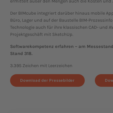
ermittelt außer den Mengen auch die Kosten und Z
Der BIMcube integriert darüber hinaus mobile Ap
Büro, Lager und auf der Baustelle BIM-Prozessinf
Technologie auch für ihre klassischen CAD- und 
Projektgeschäft mit SketchUp.
Softwarekompetenz erfahren – am Messestand 
Stand 318.
3.395 Zeichen mit Leerzeichen
Download der Pressebilder
Dow