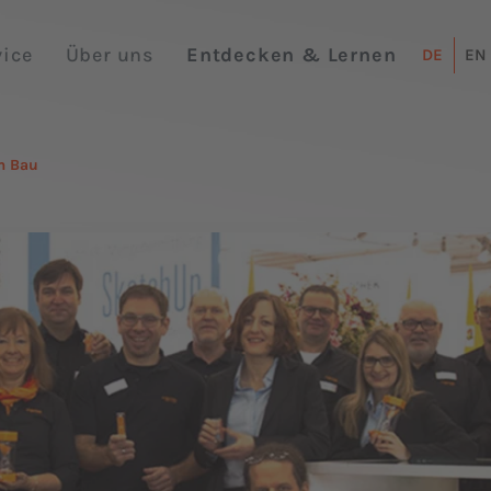
vice
Über uns
Entdecken & Lernen
DE
EN
m Bau