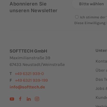
Abonnieren Sie
Bitte wählen
unseren Newsletter
Ich stimme der 
Diese Einwilligung 
Unte
SOFTTECH GmbH
Maximilianstraße 39
Konta
67433 Neustadt/Weinstraße
Über 
T
+49 6321 939-0
Das 
F
+49 6321 939-199
info@softtech.de
Jobs 
Kund
Vertr