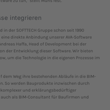
ware zu tun,“ stellt Müns fest.
se integrieren
d in der SOFTTECH Gruppe schon seit 1990
 eine direkte Anbindung unserer AVA-Software
Andreas Haffa, Head of Development bei der
on der Entwicklung dieser Software. Wir bieten
, um die Technologie in die eigenen Prozesse im
uf dem Weg ihre bestehenden Abläufe in die BIM-
en. So werden Bauprodukte inzwischen durch
b komplexer und erklärungsbedürftiger
 auch als BIM-Consultant für Baufirmen und