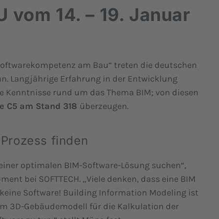
 vom 14. – 19. Januar
oftwarekompetenz am Bau“ treten die deutschen
n. Langjährige Erfahrung in der Entwicklung
 Kenntnisse rund um das Thema BIM; von diesen
le C5 am Stand 318
überzeugen.
-Prozess finden
 einer optimalen BIM-Software-Lösung suchen“,
pment bei SOFTTECH. „Viele denken, dass eine BIM
keine Software! Building Information Modeling ist
dem 3D-Gebäudemodell für die Kalkulation der