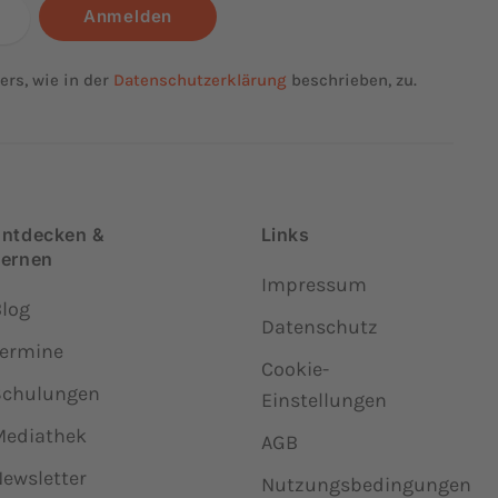
Anmelden
rs, wie in der
Datenschutzerklärung
beschrieben, zu.
Entdecken &
Links
Lernen
Impressum
Blog
Datenschutz
Termine
Cookie-
Schulungen
Einstellungen
Mediathek
AGB
ewsletter
Nutzungsbedingungen