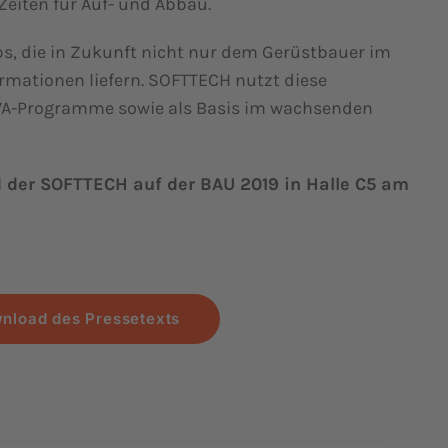
eiten für Auf- und Abbau.
ps, die in Zukunft nicht nur dem Gerüstbauer im
ormationen liefern. SOFTTECH nutzt diese
AVA-Programme sowie als Basis im wachsenden
der SOFTTECH auf der BAU 2019 in Halle C5 am
nload des Pressetexts