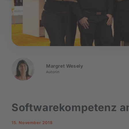
Margret Wesely
Autorin
Softwarekompetenz a
15. November 2018