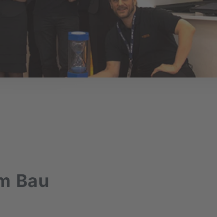
m Bau