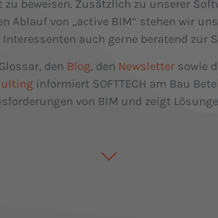
 zu beweisen. Zusätzlich zu unserer Soft
en Ablauf von „active BIM“ stehen wir un
 Interessenten auch gerne beratend zur Se
Glossar, den
Blog
, den
Newsletter
sowie 
ulting
informiert SOFTTECH am Bau Betei
sforderungen von BIM und zeigt Lösunge