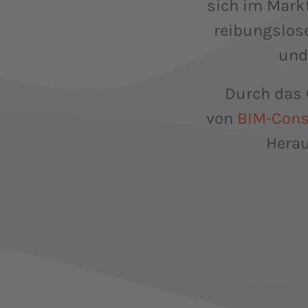
sich im Markt
reibungslos
und
Durch das 
von
BIM-Cons
Herau