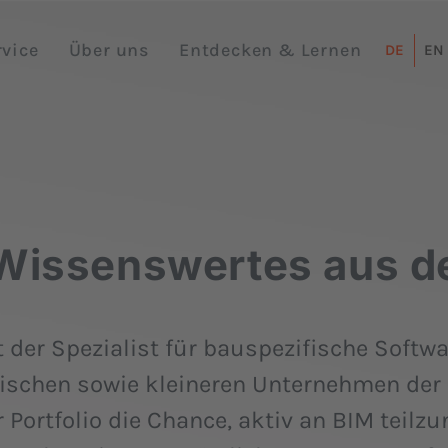
rvice
Über uns
Entdecken & Lernen
DE
EN
 Wissenswertes aus 
der Spezialist für bauspezifische Softwa
ischen sowie kleineren Unternehmen de
 Portfolio die Chance, aktiv an BIM teil