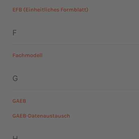
EFB (Einheitliches Formblatt)
F
Fachmodell
G
GAEB
GAEB-Datenaustausch
H