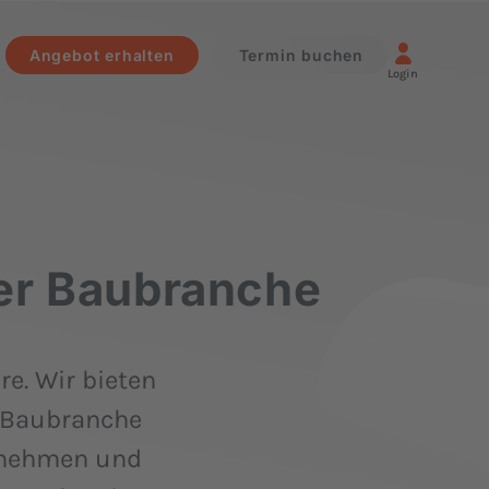
Angebot erhalten
Termin buchen
Login
der Baubranche
re. Wir bieten
r Baubranche
zunehmen und