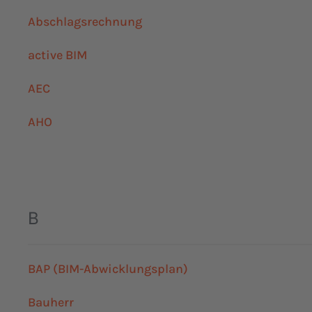
Abschlagsrechnung
active BIM
AEC
AHO
B
BAP (BIM-Abwicklungsplan)
Bauherr