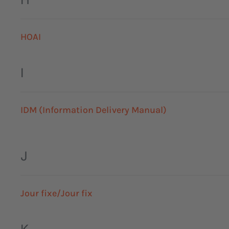
HOAI
I
IDM (Information Delivery Manual)
J
Jour fixe/Jour fix