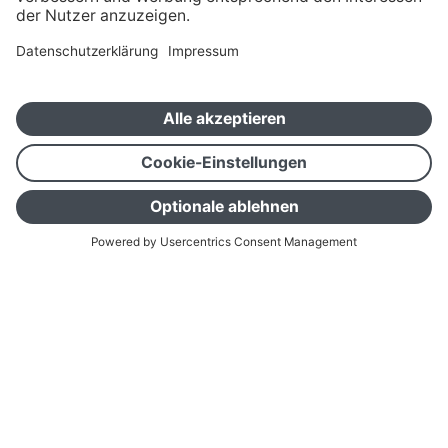
Alle
Architekt / Planer
Bauunternehmen
Immobilien
Innenarchitekt
Kommune
Projektsteuerer
Student & Azubi