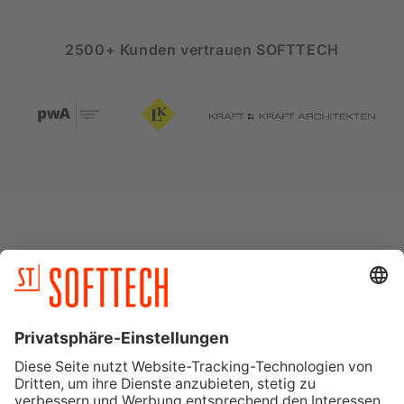
2500+ Kunden vertrauen SOFTTECH
Unsere Produkte
Wir wissen, welche Ansprüche Sie stellen.
Schließlich sind wir selbst vom Fach. Wählen Sie
hier das hauptsächliche Einsatzgebiet der
Software.