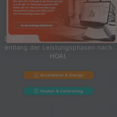
Baubranche
Optimale Zusammenarbeit von
Design und Alphanumerik –
Bausoftware für smarte Workflows
entlang der Leistungsphasen nach
HOAI.
Architektur & Design
Kosten & Controlling