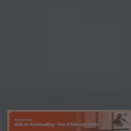
Software für die
×