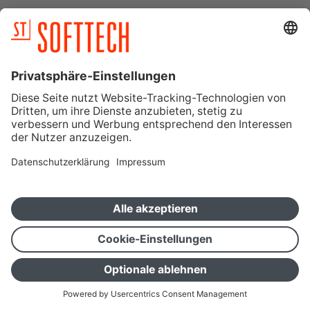
Warum GRAVA?
Wer nutzt GRAVA?
Versionen & Preise
Neu in V2025
Kunden berichten
Wissenswertes