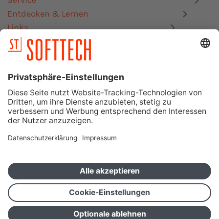
Service
Entdecken & Lernen
Links
Datenschutz
Impressum
Mitgliedschaften, Zertifizierungen & Schnittstellen
SOFTTECH GmbH – Ein Unternehmen der Orca Group
Betatest-Portal
Vertriebsportal