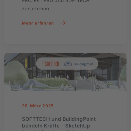
PROJEKT PRO und SOFTTECH
zusammen.
Mehr erfahren
28. März 2025
SOFTTECH und BuildingPoint
bündeln Kräfte – SketchUp