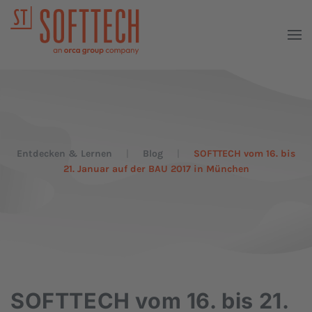
Entdecken & Lernen
Blog
SOFTTECH vom 16. bis
21. Januar auf der BAU 2017 in München
SOFTTECH vom 16. bis 21.