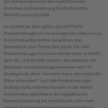
der Schreinerbranche die marktführende
Branchen-Softwarelösung für die Bereiche
ERP/PPS und CAD/CAM.
Im Vorfeld der BAU sollten die SOFTTECH
Produktmanager ein herausragendes Feature aus
ihren Produktbereichen auswählen, das
thematisch zum Thema Zeit passt. Für CAD-
Produktmanager Christian Pacher steht in SPIRIT,
dem 2D- und 3D-CAD-System, das Arbeiten mit
Bauteilen und Zeichnungselementen klar im
Vordergrund, denn “schneller kann man keine 2D-
Pläne schrubben”. Laut AVA-Produktmanager
Andreas Haffa möchten Kunden in der AVANTI
Ausschreibungssoftware die tagesaktuelle
Kostenaufstellung per Knopfdruck nicht mehr
missen. Die Design-Software SketchUp Pro ist