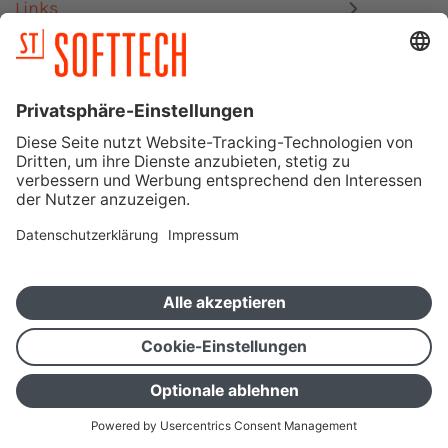
Links
Datenschutz
Impressum
Mitgliedschaften, Zertifizierungen & Schnittstellen
SOFTTECH GmbH – Ein Unternehmen der Orca Group
Betatest-Portal
Vertriebsportal
,