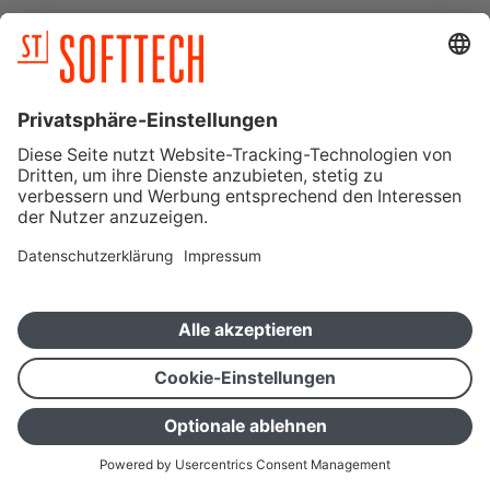
Ich stimme der Verarbeitung meiner Daten zum Zweck
des Erhalts des Newsletters, wie in der
Datenschutzerklärung
beschrieben, zu. Diese Einwilligung
kann ich jederzeit widerrufen.
Blog abonnieren