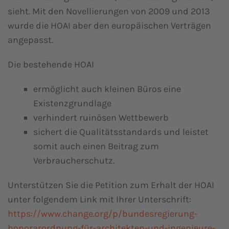
sieht. Mit den Novellierungen von 2009 und 2013
wurde die HOAI aber den europäischen Verträgen
angepasst.
Die bestehende HOAI
ermöglicht auch kleinen Büros eine
Existenzgrundlage
verhindert ruinösen Wettbewerb
sichert die Qualitätsstandards und leistet
somit auch einen Beitrag zum
Verbraucherschutz.
Unterstützen Sie die Petition zum Erhalt der HOAI
unter folgendem Link mit Ihrer Unterschrift:
https://www.change.org/p/bundesregierung-
honorarordnung-für-architekten-und-ingenieure-