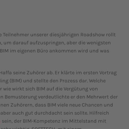
e Teilnehmer unserer diesjährigen Roadshow rollt
in, um darauf aufzuspringen, aber die wenigsten
ann BIM im eigenen Büro ankommen wird und was
ffa seine Zuhörer ab. Er klärte im ersten Vortrag
ing (BIM) und stellte den Prozess dar. Welche
 wie wirkt sich BIM auf die Vergütung von
len Bemusterung verdeutlichte er den Mehrwert der
einen Zuhörern, dass BIM viele neue Chancen und
aber auch gut durchdacht sein sollte. Hilfreich
n
sein, der BIM-Kompetenz im Mittelstand mit