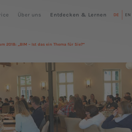
vice
Über uns
Entdecken & Lernen
DE
EN
m 2018: „BIM – Ist das ein Thema für Sie?“