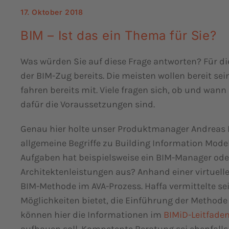
17. Oktober 2018
BIM – Ist das ein Thema für Sie?
Was würden Sie auf diese Frage antworten? Für di
der BIM-Zug bereits. Die meisten wollen bereit se
fahren bereits mit. Viele fragen sich, ob und w
dafür die Voraussetzungen sind.
Genau hier holte unser Produktmanager Andreas Ha
allgemeine Begriffe zu Building Information Model
Aufgaben hat beispielsweise ein BIM-Manager oder
Architektenleistungen aus? Anhand einer virtuel
BIM-Methode im AVA-Prozess. Haffa vermittelte s
Möglichkeiten bietet, die Einführung der Methode 
können hier die Informationen im
BIMiD-Leitfade