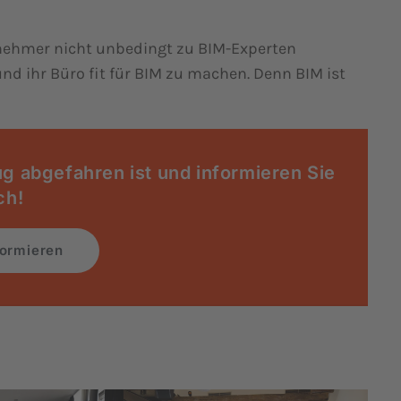
lnehmer nicht unbedingt zu BIM-Experten
nd ihr Büro fit für BIM zu machen. Denn BIM ist
ug abgefahren ist und informieren Sie
ch!
formieren