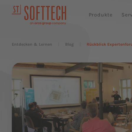
Produkte
Ser
Entdecken & Lernen
Blog
Rückblick Expertenforu