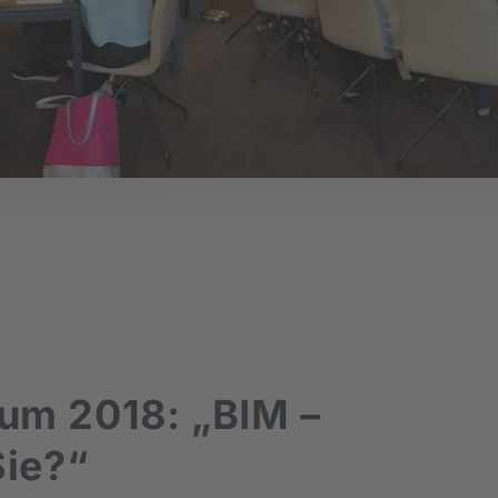
um 2018: „BIM –
Sie?“