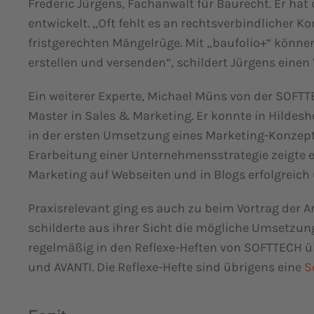
Frederic Jürgens, Fachanwalt für Baurecht. Er hat
entwickelt. „Oft fehlt es an rechtsverbindlicher 
fristgerechten Mängelrüge. Mit „baufolio+“ könne
erstellen und versenden“, schildert Jürgens einen V
Ein weiterer Experte, Michael Müns von der SOFTTE
Master in Sales & Marketing. Er konnte in Hildes
in der ersten Umsetzung eines Marketing-Konzept
Erarbeitung einer Unternehmensstrategie zeigte e
Marketing auf Webseiten und in Blogs erfolgreic
Praxisrelevant ging es auch zu beim Vortrag der A
schilderte aus ihrer Sicht die mögliche Umsetzun
regelmäßig in den Reflexe-Heften von SOFTTECH ü
und AVANTI. Die Reflexe-Hefte sind übrigens eine
Se