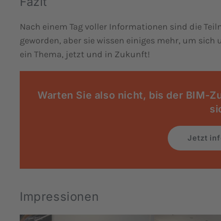
Fazit
Nach einem Tag voller Informationen sind die Tei
geworden, aber sie wissen einiges mehr, um sich u
ein Thema, jetzt und in Zukunft!
Warten Sie also nicht, bis der BIM-Z
si
Jetzt in
Impressionen