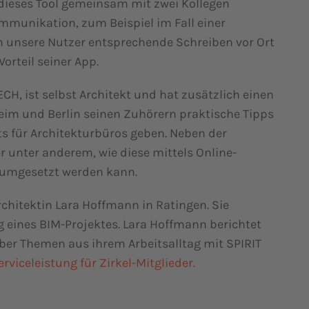
 dieses Tool gemeinsam mit zwei Kollegen
Kommunikation, zum Beispiel im Fall einer
n unsere Nutzer entsprechende Schreiben vor Ort
orteil seiner App.
CH, ist selbst Architekt und hat zusätzlich einen
heim und Berlin seinen Zuhörern praktische Tipps
s für Architekturbüros geben. Neben der
r unter anderem, wie diese mittels Online-
h umgesetzt werden kann.
rchitektin Lara Hoffmann in Ratingen. Sie
g eines BIM-Projektes. Lara Hoffmann berichtet
ber Themen aus ihrem Arbeitsalltag mit SPIRIT
rviceleistung für Zirkel-Mitglieder.