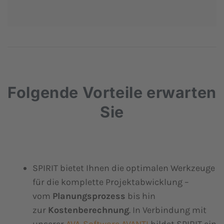
Folgende Vorteile erwarten
Sie
SPIRIT bietet Ihnen die optimalen Werkzeuge
für die komplette Projektabwicklung –
vom
Planungsprozess
bis hin
zur
Kostenberechnung
. In Verbindung mit
unserer
AVA-Software AVANTI
bildet SPIRIT ein