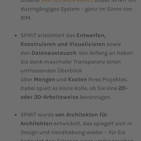
durchgängiges System – ganz im Sinne von
BIM.
SPIRIT erleichtert das
Entwerfen,
Konstruieren und Visualisieren
sowie
den
Datenaustausch
. Von Anfang an haben
Sie dank maximaler Transparenz einen
umfassenden Überblick
über
Mengen
und
Kosten
Ihres Projektes.
Dabei spielt es keine Rolle, ob Sie eine
2D-
oder 3D-Arbeitsweise
bevorzugen.
SPIRIT wurde
von Architekten für
Architekten
entwickelt, das spiegelt sich in
Design und Handhabung wieder – für Sie
bedeutet das: Erlernen einer umfangreichen