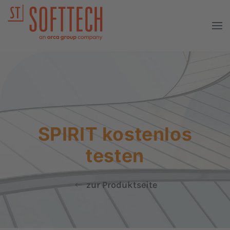
SPIRIT kostenlos
testen
zur Produktseite