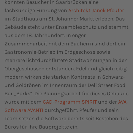
konnten Besucher in Saarbrücken eine
fachkundige Führung von
Architekt Janek Pfeufer
im Stadthaus am St. Johanner Markt erleben. Das
Gebäude steht unter Ensembleschutz und stammt
aus dem 18. Jahrhundert. In enger
Zusammenarbeit mit dem Bauherrn sind dort ein
Gastronomie-Betrieb im Erdgeschoss sowie
mehrere lichtdurchflutete Stadtwohnungen in den
Obergeschossen entstanden. Edel und gleichzeitig
modern wirken die starken Kontraste in Schwarz-
und Goldtönen im Innenraum der Deli Street Food
Bar „Barks“. Die Planungsarbeit für dieses Gebäude
wurde mit dem
CAD-Programm SPIRIT
und der
A
VA-
Software AVANTI
durchgeführt. Pfeufer und sein
Team setzen die Software bereits seit Bestehen des
Büros für ihre Bauprojekte ein.