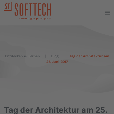
Entdecken & Lernen
Blog
Tag der Architektur am
25. Juni 2017
Tag der Architektur am 25.