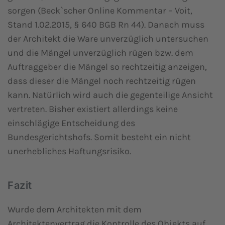
sorgen (Beck`scher Online Kommentar – Voit,
Stand 1.02.2015, § 640 BGB Rn 44). Danach muss
der Architekt die Ware unverzüglich untersuchen
und die Mängel unverzüglich rügen bzw. dem
Auftraggeber die Mängel so rechtzeitig anzeigen,
dass dieser die Mängel noch rechtzeitig rügen
kann. Natürlich wird auch die gegenteilige Ansicht
vertreten. Bisher existiert allerdings keine
einschlägige Entscheidung des
Bundesgerichtshofs. Somit besteht ein nicht
unerhebliches Haftungsrisiko.
Fazit
Wurde dem Architekten mit dem
Architektenvertrag die Kontrolle des Objekts auf