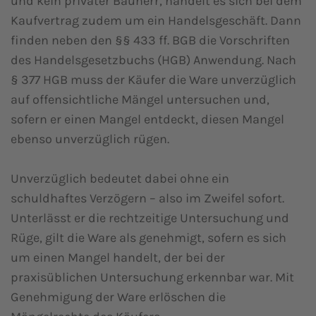
und kein privater Bauherr, handelt es sich bei dem
Kaufvertrag zudem um ein Handelsgeschäft. Dann
finden neben den §§ 433 ff. BGB die Vorschriften
des Handelsgesetzbuchs (HGB) Anwendung. Nach
§ 377 HGB muss der Käufer die Ware unverzüglich
auf offensichtliche Mängel untersuchen und,
sofern er einen Mangel entdeckt, diesen Mangel
ebenso unverzüglich rügen.
Unverzüglich bedeutet dabei ohne ein
schuldhaftes Verzögern – also im Zweifel sofort.
Unterlässt er die rechtzeitige Untersuchung und
Rüge, gilt die Ware als genehmigt, sofern es sich
um einen Mangel handelt, der bei der
praxisüblichen Untersuchung erkennbar war. Mit
Genehmigung der Ware erlöschen die