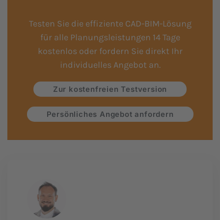
Testen Sie die effiziente CAD-BIM-Lösung
für alle Planungsleistungen 14 Tage
kostenlos oder fordern Sie direkt Ihr
individuelles Angebot an.
Zur kostenfreien Testversion
Persönliches Angebot anfordern