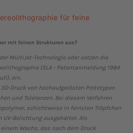
ereolithographie für feine
ber mit feinen Strukturen aus?
der MultiJet-Technologie oder setzen die
ereolithographie (SLA - Patentanmeldung 1984
l), ein.
 3D-Druck von hochaufgelösten Prototypen
chen und Toleranzen. Bei diesem Verfahren
opolymer, schichtweise in feinsten Tröpfchen
 UV-Belichtung ausgehärtet. Als
t einem Wachs, das nach dem Druck