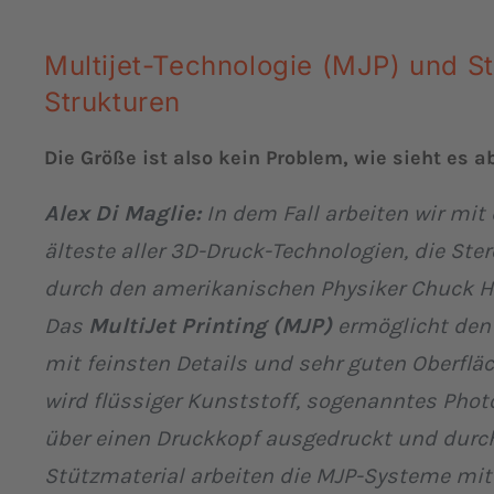
Multijet-Technologie (MJP) und St
Strukturen
Die Größe ist also kein Problem, wie sieht es a
Alex Di Maglie:
In dem Fall arbeiten wir mit 
älteste aller 3D-Druck-Technologien, die St
durch den amerikanischen Physiker Chuck Hul
Das
MultiJet Printing (MJP)
ermöglicht den
mit feinsten Details und sehr guten Oberflä
wird flüssiger Kunststoff, sogenanntes Phot
über einen Druckkopf ausgedruckt und durch
Stützmaterial arbeiten die MJP-Systeme mi