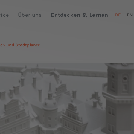
vice
Über uns
Entdecken & Lernen
DE
EN
ten und Stadtplaner