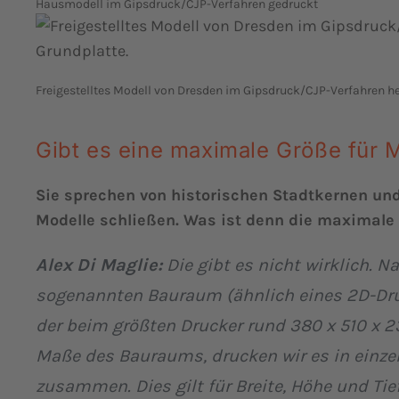
Hausmodell im Gipsdruck/CJP-Verfahren gedruckt
Freigestelltes Modell von Dresden im Gipsdruck/CJP-Verfahren her
Gibt es eine maximale Größe für 
Sie sprechen von historischen Stadtkernen un
Modelle schließen. Was ist denn die maximale
Alex Di Maglie:
Die gibt es nicht wirklich. N
sogenannten Bauraum (ähnlich eines 2D-Dru
der beim größten Drucker rund 380 x 510 x 2
Maße des Bauraums, drucken wir es in einz
zusammen. Dies gilt für Breite, Höhe und Ti