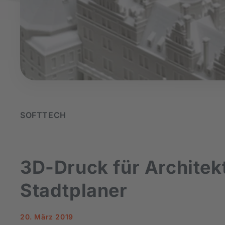
SOFTTECH
3D-Druck für Architek
Stadtplaner
20. März 2019