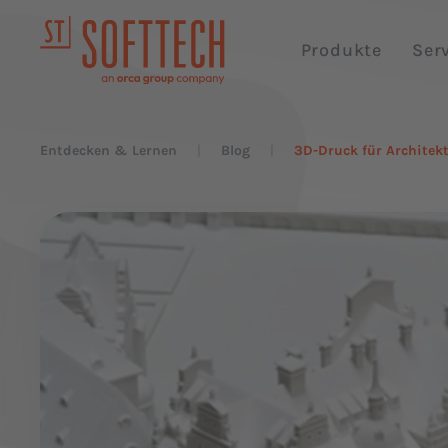
Produkte
Ser
Entdecken & Lernen
Blog
3D-Druck für Architek