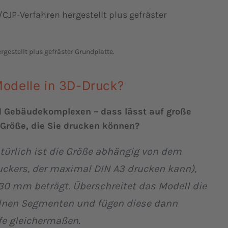
gestellt plus gefräster Grundplatte.
Modelle in 3D-Druck?
d Gebäudekomplexen – dass lässt auf große
 Größe, die Sie drucken können?
atürlich ist die Größe abhängig von dem
ckers, der maximal DIN A3 drucken kann),
30 mm beträgt. Überschreitet das Modell die
elnen Segmenten und fügen diese dann
efe gleichermaßen.